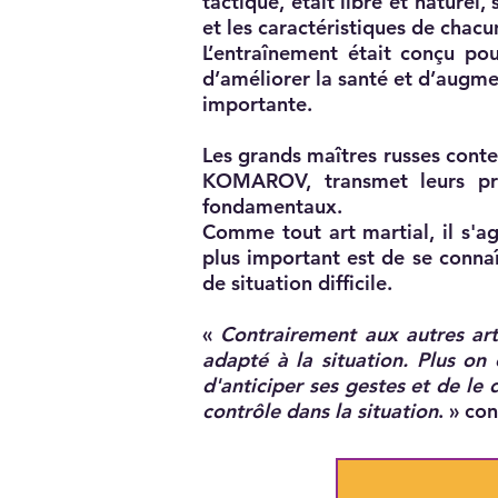
tactique, était libre et naturel, 
et les caractéristiques de chacu
L’entraînement était conçu pou
d’améliorer la santé et d’augmen
importante.
Les grands maîtres russes cont
KOMAROV, transmet leurs prin
fondamentaux.
Comme tout art martial, il s'a
plus important est de se connaî
de situation difficile.
«
Contrairement aux autres arts
adapté à la situation. Plus on 
d'anticiper ses gestes et de le d
contrôle dans la situation
. » co