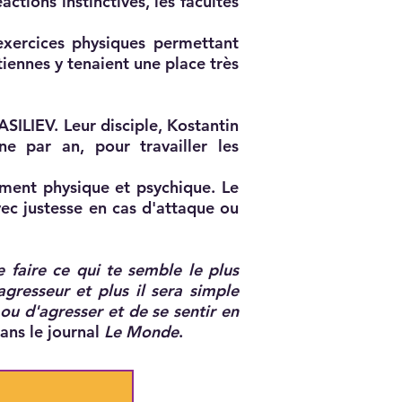
éactions instinctives, les facultés
’exercices physiques permettant
tiennes y tenaient une place très
ILIEV. Leur disciple, Kostantin
e par an, pour travailler les
ement physique et psychique. Le
vec justesse en cas d'attaque ou
e faire ce qui te semble le plus
agresseur et plus il sera simple
e ou d'agresser et de se sentir en
dans le journal
Le Monde
.