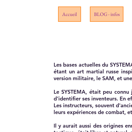
Accueil
BLOG - infos
Les bases actuelles du SYSTEM
étant un art martial russe ins
version militaire, le SAM, et un
Le SYSTEMA, était peu connu ju
d'identifier ses inventeurs. En e
Les instructeurs, souvent d'anc
leurs expériences de combat, et 
Il y aurait aussi des origines e