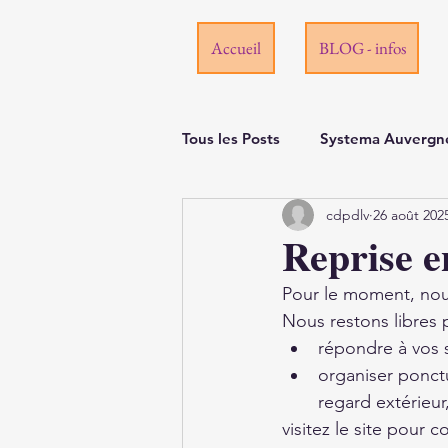
Accueil
BLOG - infos
Tous les Posts
Systema Auvergn
cdpdlv
26 août 202
Reprise e
Pour le moment, nou
Nous restons libres p
répondre à vos s
organiser ponctu
regard extérieur
visitez le site pour